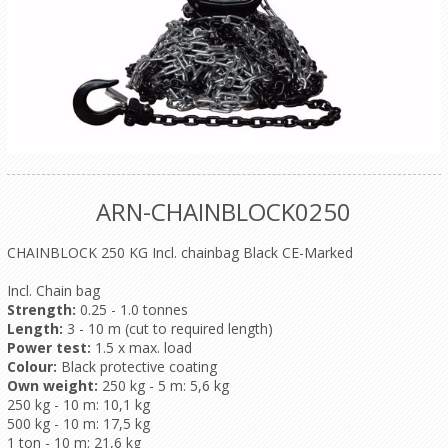
ARN-CHAINBLOCK0250
CHAINBLOCK 250 KG Incl. chainbag Black CE-Marked
Incl. Chain bag
Strength:
0.25 - 1.0 tonnes
Length:
3 - 10 m (cut to required length)
Power test:
1.5 x max. load
Colour:
Black protective coating
Own weight:
250 kg - 5 m: 5,6 kg
250 kg - 10 m: 10,1 kg
500 kg - 10 m: 17,5 kg
1 ton - 10 m: 21,6 kg