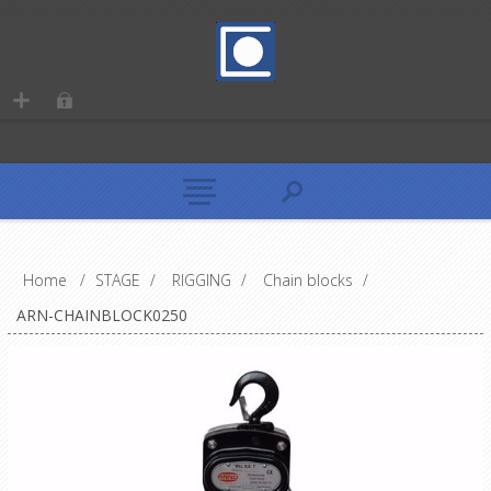
Home
/
STAGE
/
RIGGING
/
Chain blocks
/
ARN-CHAINBLOCK0250