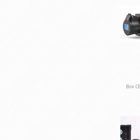
Box C