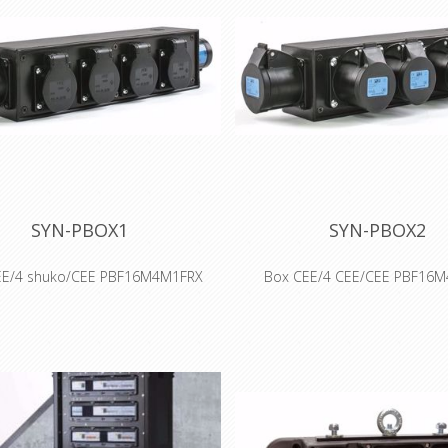
SYN-PBOX1
SYN-PBOX2
EE/4 shuko/CEE PBF16M4M1FRX
Box CEE/4 CEE/CEE PBF16