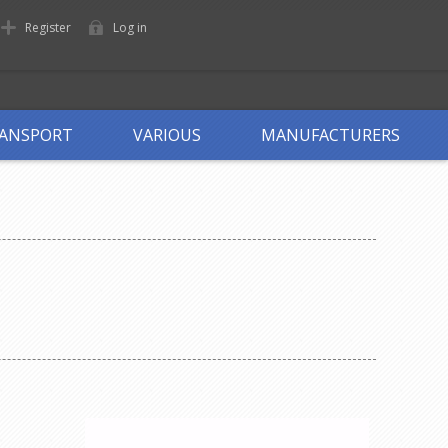
Register
Log in
ANSPORT
VARIOUS
MANUFACTURERS